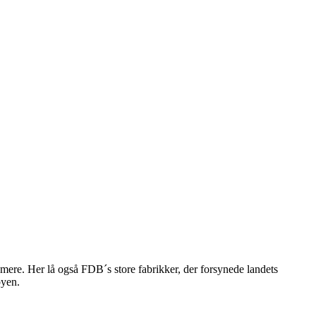
 mere. Her lå også FDB´s store fabrikker, der forsynede landets
byen.