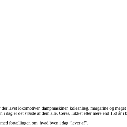
lev der lavet lokomotiver, dampmaskiner, køleanlæg, margarine og meget
i dag er det største af dem alle, Ceres, lukket efter mere end 150 år i 
f med fortællingen om, hvad byen i dag “lever af”.