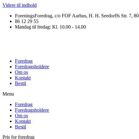
Videre til indhold
ForeningsForedrag, c/o FOF Aarhus, H. H. Seedorffs Str. 7, 8
86 12 29 55
Mandag til fredag: Kl. 10.00 - 14.00
Foredrag
Foredragsholdere
Om os
Kontakt
Bestil
Menu
Foredrag
Foredragsholdere
Om os
Kontakt
Bestil
Pris for foredrag