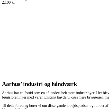
2.100 kr.
Aarhus’ industri og håndværk
Aarhus har en fortid som en af landets helt store industribyer. Her b
brugsforeninger med varer. Engang havde vi også flere bryggerier, men 
Til dette foredrag hører vi om disse gamle arbejdspladser og runder a