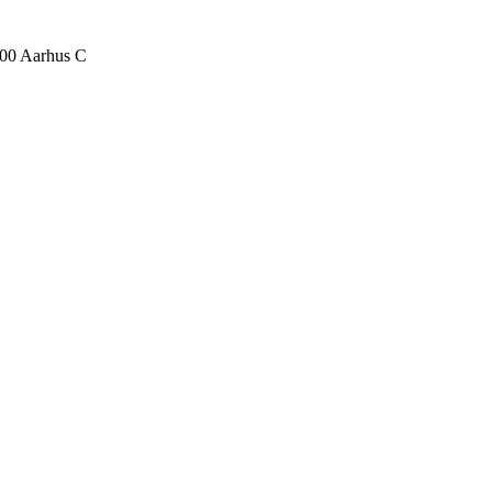
000 Aarhus C