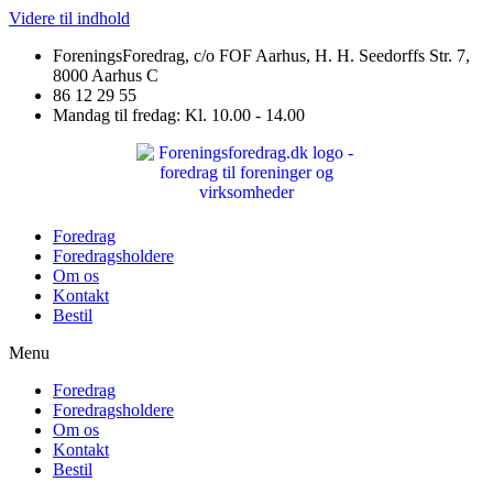
Videre til indhold
ForeningsForedrag, c/o FOF Aarhus, H. H. Seedorffs Str. 7,
8000 Aarhus C
86 12 29 55
Mandag til fredag: Kl. 10.00 - 14.00
Foredrag
Foredragsholdere
Om os
Kontakt
Bestil
Menu
Foredrag
Foredragsholdere
Om os
Kontakt
Bestil