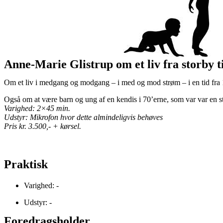
Anne-Marie Glistrup om et liv fra storby t
Om et liv i medgang og modgang – i med og mod strøm – i en tid fra 19
Også om at være barn og ung af en kendis i 70’erne, som var var en stær
Varighed: 2×45 min.
Udstyr: Mikrofon hvor dette almindeligvis behøves
Pris kr. 3.500,- + kørsel.
Praktisk
Varighed: -
Udstyr: -
Foredragsholder