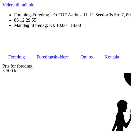
Videre til indhold
ForeningsForedrag, c/o FOF Aarhus, H. H. Seedorffs Str. 7, 8
86 12 29 55
Mandag til fredag: Kl. 10.00 - 14.00
Foredrag
Foredragsholdere
Om os
Kontakt
Pris for foredrag
3.500 kr.