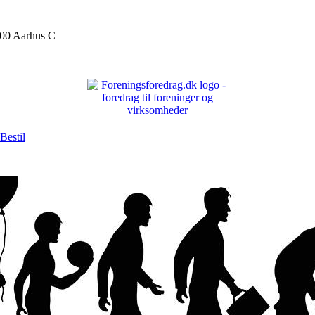
000 Aarhus C
Bestil