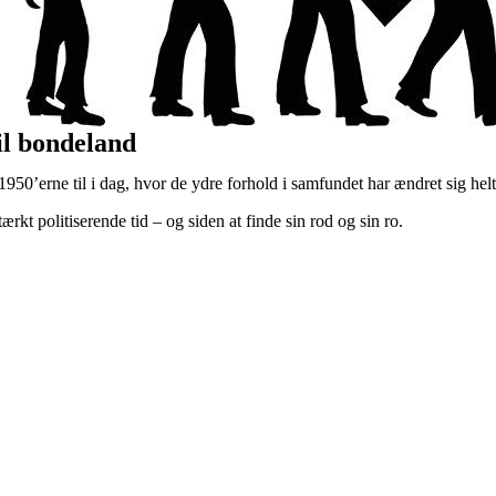
il bondeland
50’erne til i dag, hvor de ydre forhold i samfundet har ændret sig helt
kt politiserende tid – og siden at finde sin rod og sin ro.