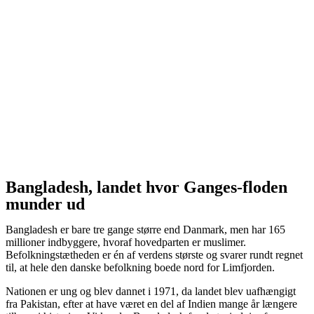
Bangladesh, landet hvor Ganges-floden
munder ud
Bangladesh er bare tre gange større end Danmark, men har 165
millioner indbyggere, hvoraf hovedparten er muslimer.
Befolkningstætheden er én af verdens største og svarer rundt regnet
til, at hele den danske befolkning boede nord for Limfjorden.
Nationen er ung og blev dannet i 1971, da landet blev uafhængigt
fra Pakistan, efter at have været en del af Indien mange år længere