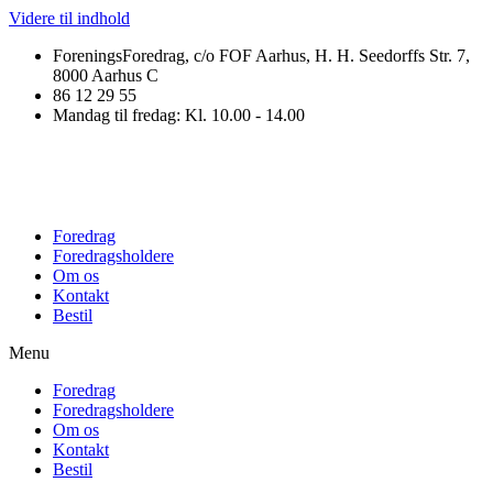
Videre til indhold
ForeningsForedrag, c/o FOF Aarhus, H. H. Seedorffs Str. 7,
8000 Aarhus C
86 12 29 55
Mandag til fredag: Kl. 10.00 - 14.00
Foredrag
Foredragsholdere
Om os
Kontakt
Bestil
Menu
Foredrag
Foredragsholdere
Om os
Kontakt
Bestil