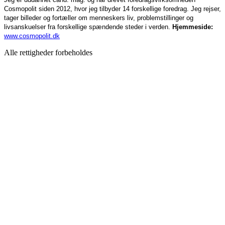
Cosmopolit siden 2012, hvor jeg tilbyder 14 forskellige foredrag.
Jeg rejser,
tager billeder og fortæller om menneskers liv, problemstillinger og
livsanskuelser fra forskellige spændende steder i verden.
Hjemmeside:
www.cosmopolit.dk
Alle rettigheder forbeholdes