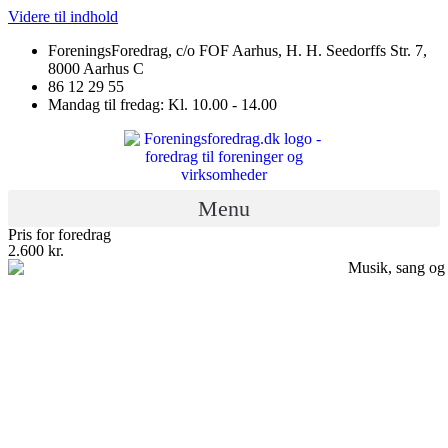
Videre til indhold
ForeningsForedrag, c/o FOF Aarhus, H. H. Seedorffs Str. 7,
8000 Aarhus C
86 12 29 55
Mandag til fredag: Kl. 10.00 - 14.00
Menu
Pris for foredrag
2.600 kr.