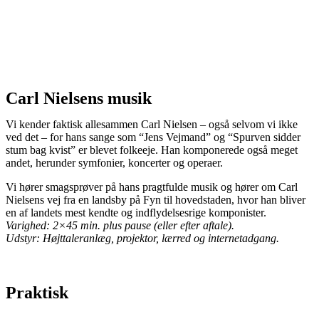
Carl Nielsens musik
Vi kender faktisk allesammen Carl Nielsen – også selvom vi ikke
ved det – for hans sange som “Jens Vejmand” og “Spurven sidder
stum bag kvist” er blevet folkeeje. Han komponerede også meget
andet, herunder symfonier, koncerter og operaer.
Vi hører smagsprøver på hans pragtfulde musik og hører om Carl
Nielsens vej fra en landsby på Fyn til hovedstaden, hvor han bliver
en af landets mest kendte og indflydelsesrige komponister.
Varighed: 2×45 min. plus pause (eller efter aftale).
Udstyr: Højttaleranlæg, projektor, lærred og internetadgang.
Praktisk