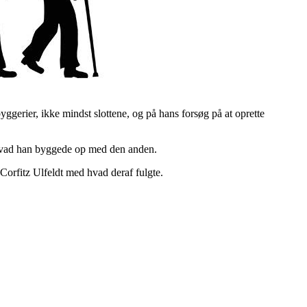
yggerier, ikke mindst slottene, og på hans forsøg på at oprette
 hvad han byggede op med den anden.
orfitz Ulfeldt med hvad deraf fulgte.