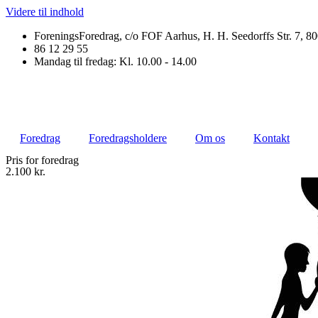
Videre til indhold
ForeningsForedrag, c/o FOF Aarhus, H. H. Seedorffs Str. 7, 8
86 12 29 55
Mandag til fredag: Kl. 10.00 - 14.00
Foredrag
Foredragsholdere
Om os
Kontakt
Pris for foredrag
2.100 kr.