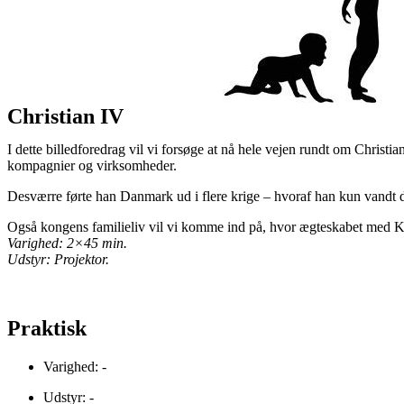
Christian IV
I dette billedforedrag vil vi forsøge at nå hele vejen rundt om Christi
kompagnier og virksomheder.
Desværre førte han Danmark ud i flere krige – hvoraf han kun vandt
Også kongens familieliv vil vi komme ind på, hvor ægteskabet med Ki
Varighed: 2×45 min.
Udstyr: Projektor.
Praktisk
Varighed: -
Udstyr: -