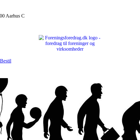
000 Aarhus C
Bestil