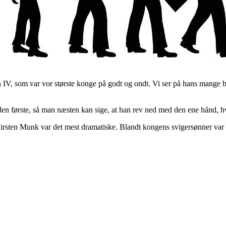
an IV, som var vor største konge på godt og ondt. Vi ser på hans mange b
 den første, så man næsten kan sige, at han rev ned med den ene hånd,
rsten Munk var det mest dramatiske. Blandt kongens svigersønner var C