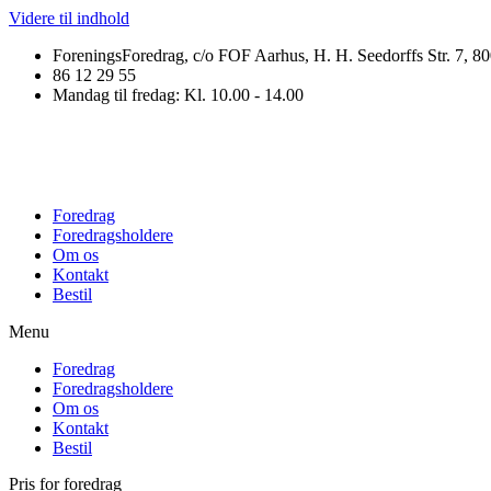
Videre til indhold
ForeningsForedrag, c/o FOF Aarhus, H. H. Seedorffs Str. 7, 8
86 12 29 55
Mandag til fredag: Kl. 10.00 - 14.00
Foredrag
Foredragsholdere
Om os
Kontakt
Bestil
Menu
Foredrag
Foredragsholdere
Om os
Kontakt
Bestil
Pris for foredrag