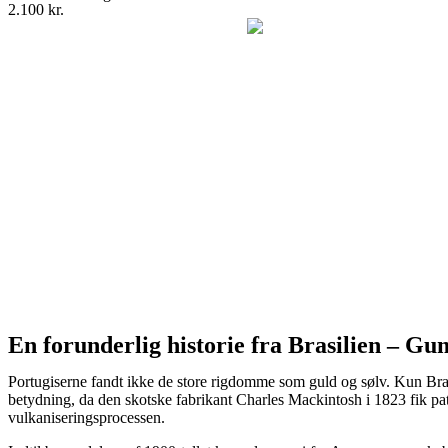
2.100 kr.
En forunderlig historie fra Brasilien – G
Portugiserne fandt ikke de store rigdomme som guld og sølv. Kun Bra
betydning, da den skotske fabrikant Charles Mackintosh i 1823 fik pa
vulkaniseringsprocessen.