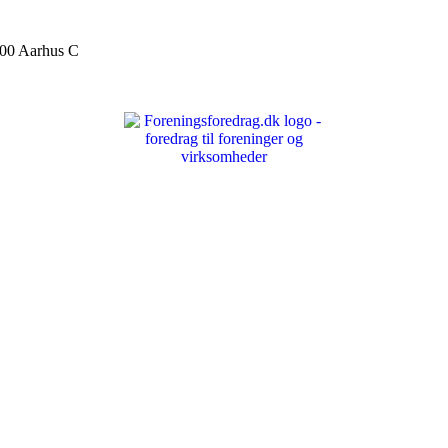
000 Aarhus C