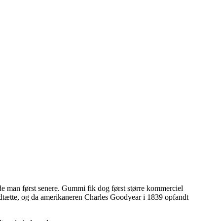
de man først senere. Gummi fik dog først større kommerciel
andtætte, og da amerikaneren Charles Goodyear i 1839 opfandt