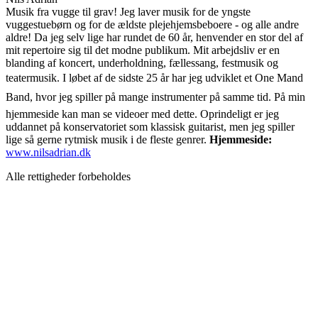
Musik fra vugge til grav! Jeg laver musik for de yngste
vuggestuebørn og for de ældste plejehjemsbeboere - og alle andre
aldre! Da jeg selv lige har rundet de 60 år, henvender en stor del af
mit repertoire sig til det modne publikum. Mit arbejdsliv er en
blanding af koncert, underholdning, fællessang, festmusik og
teatermusik. I løbet af de sidste 25 år har jeg udviklet et One Mand
Band, hvor jeg spiller på mange instrumenter på samme tid. På min
hjemmeside kan man se videoer med dette. Oprindeligt er jeg
uddannet på konservatoriet som klassisk guitarist, men jeg spiller
lige så gerne rytmisk musik i de fleste genrer.
Hjemmeside:
www.nilsadrian.dk
Alle rettigheder forbeholdes