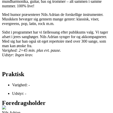
mundharmonika, guitar, bas og trommer – alt sammen i samme
nummer. 100% live!
Med humor præsenterer Nils Adrian de forskellige instrumenter.
Musikken bevæger sig gennem mange genrer: klassisk, viser,
evergreens, pop, latin, rock m.m.
Sidst i programmet har vi fællessang efter publikums valg. Vi tager
afsæt i jeres sangbøger. Nils Adrian synger for og akkompagnerer.
Med sig har han også sit eget repertoire med over 300 sange, som
man kan ønske fra.
Varighed: 2×45 min. plus evt. pause.
Udstyr: Ingen krav.
Praktisk
Varighed: -
Udstyr: -
Foredragsholder
Nils Adrian