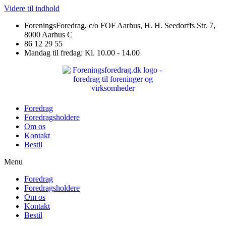
Videre til indhold
ForeningsForedrag, c/o FOF Aarhus, H. H. Seedorffs Str. 7,
8000 Aarhus C
86 12 29 55
Mandag til fredag: Kl. 10.00 - 14.00
Foredrag
Foredragsholdere
Om os
Kontakt
Bestil
Menu
Foredrag
Foredragsholdere
Om os
Kontakt
Bestil