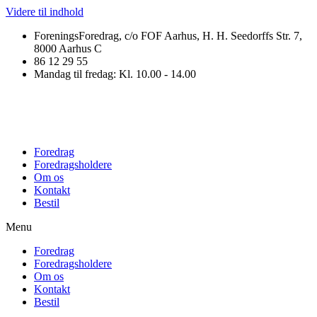
Videre til indhold
ForeningsForedrag, c/o FOF Aarhus, H. H. Seedorffs Str. 7,
8000 Aarhus C
86 12 29 55
Mandag til fredag: Kl. 10.00 - 14.00
Foredrag
Foredragsholdere
Om os
Kontakt
Bestil
Menu
Foredrag
Foredragsholdere
Om os
Kontakt
Bestil