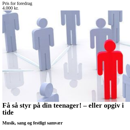
Pris for foredrag
4.000 kr.
Få så styr på din teenager! – eller opgiv i
tide
Musik, sang og festligt samvær