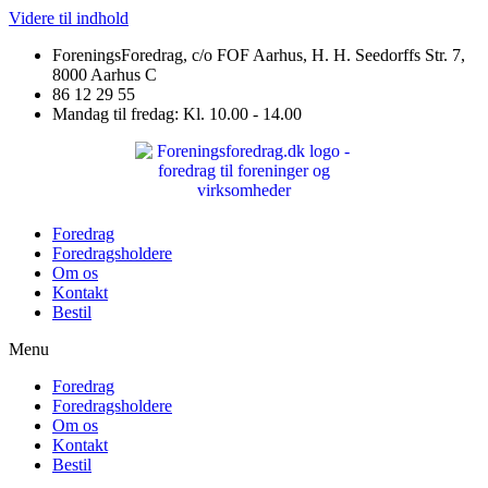
Videre til indhold
ForeningsForedrag, c/o FOF Aarhus, H. H. Seedorffs Str. 7,
8000 Aarhus C
86 12 29 55
Mandag til fredag: Kl. 10.00 - 14.00
Foredrag
Foredragsholdere
Om os
Kontakt
Bestil
Menu
Foredrag
Foredragsholdere
Om os
Kontakt
Bestil