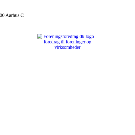
000 Aarhus C