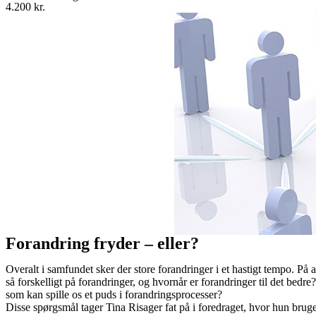
4.200 kr.
Forandring fryder – eller?
Overalt i samfundet sker der store forandringer i et hastigt tempo. 
så forskelligt på forandringer, og hvornår er forandringer til det be
som kan spille os et puds i forandringsprocesser?
Disse spørgsmål tager Tina Risager fat på i foredraget, hvor hun brug