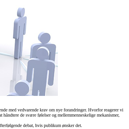
øbende med vedvarende krav om nye forandringer. Hvorfor reagerer vi
or at håndtere de svære følelser og mellemmenneskelige mekanismer,
fterfølgende debat, hvis publikum ønsker det.