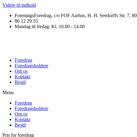
Videre til indhold
ForeningsForedrag, c/o FOF Aarhus, H. H. Seedorffs Str. 7, 8
86 12 29 55
Mandag til fredag: Kl. 10.00 - 14.00
Foredrag
Foredragsholdere
Om os
Kontakt
Bestil
Menu
Foredrag
Foredragsholdere
Om os
Kontakt
Bestil
Pris for foredrag