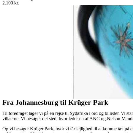
2.100 kr.
Fra Johannesburg til Krüger Park
Til foredraget tager vi på en rejse til Sydafrika i ord og billeder. Vi 
villaerne. Vi besøger det sted, hvor ledelsen af ANC og Nelson Mand
Og vi besøger Krüger Park, hvor vi får lejlighed til at komme tæt på e