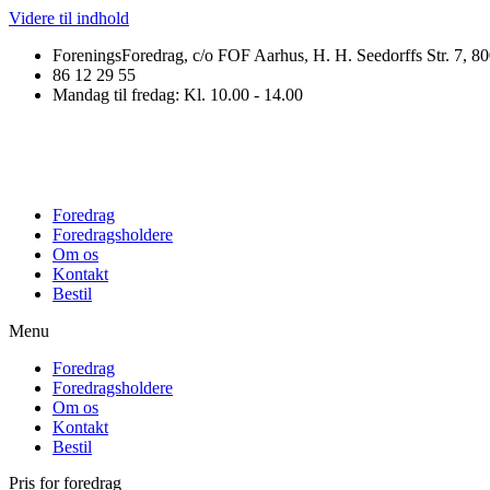
Videre til indhold
ForeningsForedrag, c/o FOF Aarhus, H. H. Seedorffs Str. 7, 8
86 12 29 55
Mandag til fredag: Kl. 10.00 - 14.00
Foredrag
Foredragsholdere
Om os
Kontakt
Bestil
Menu
Foredrag
Foredragsholdere
Om os
Kontakt
Bestil
Pris for foredrag