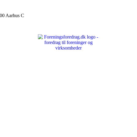
000 Aarhus C