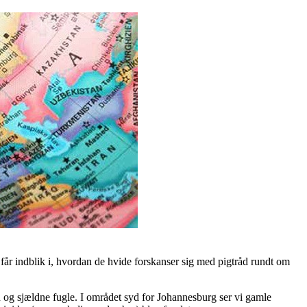
 og får indblik i, hvordan de hvide forskanser sig med pigtråd rundt om
rn og sjældne fugle. I området syd for Johannesburg ser vi gamle