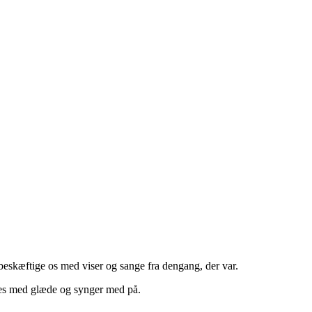
g beskæftige os med viser og sange fra dengang, der var.
des med glæde og synger med på.