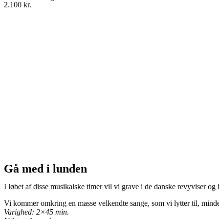
2.100 kr.
Gå med i lunden
I løbet af disse musikalske timer vil vi grave i de danske revyviser o
Vi kommer omkring en masse velkendte sange, som vi lytter til, min
Varighed: 2×45 min.