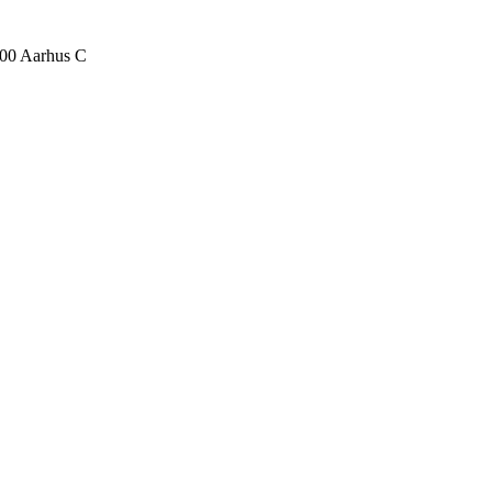
000 Aarhus C