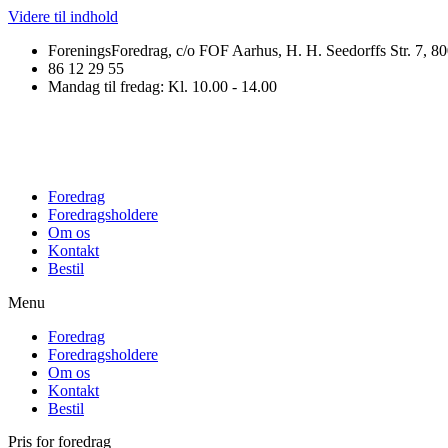
Videre til indhold
ForeningsForedrag, c/o FOF Aarhus, H. H. Seedorffs Str. 7, 8
86 12 29 55
Mandag til fredag: Kl. 10.00 - 14.00
Foredrag
Foredragsholdere
Om os
Kontakt
Bestil
Menu
Foredrag
Foredragsholdere
Om os
Kontakt
Bestil
Pris for foredrag