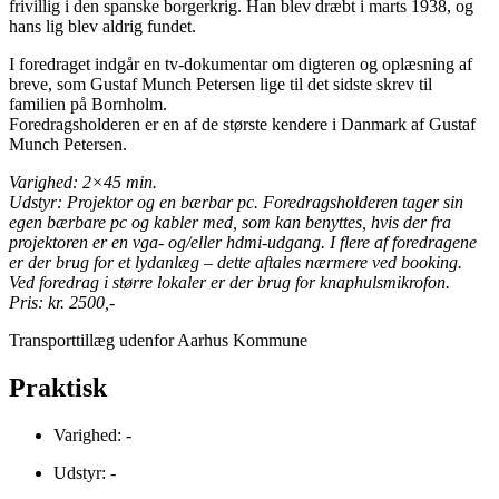
frivillig i den spanske borgerkrig. Han blev dræbt i marts 1938, og
hans lig blev aldrig fundet.
I foredraget indgår en tv-dokumentar om digteren og oplæsning af
breve, som Gustaf Munch Petersen lige til det sidste skrev til
familien på Bornholm.
Foredragsholderen er en af de største kendere i Danmark af Gustaf
Munch Petersen.
Varighed: 2×45 min.
Udstyr: Projektor og en bærbar pc. Foredragsholderen tager sin
egen bærbare pc og kabler med, som kan benyttes, hvis der fra
projektoren er en vga- og/eller hdmi-udgang. I flere af foredragene
er der brug for et lydanlæg – dette aftales nærmere ved booking.
Ved foredrag i større lokaler er der brug for knaphulsmikrofon.
Pris: kr. 2500,-
Transporttillæg udenfor Aarhus Kommune
Praktisk
Varighed: -
Udstyr: -