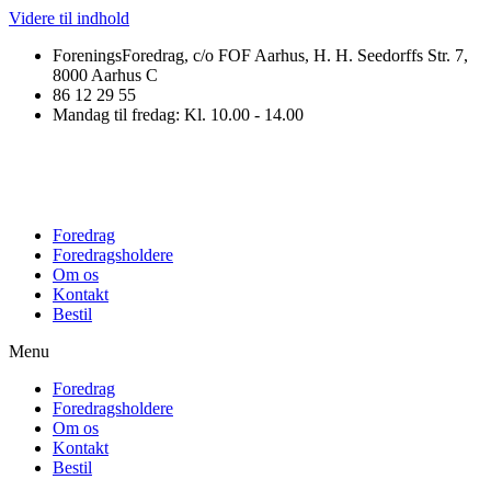
Videre til indhold
ForeningsForedrag, c/o FOF Aarhus, H. H. Seedorffs Str. 7,
8000 Aarhus C
86 12 29 55
Mandag til fredag: Kl. 10.00 - 14.00
Foredrag
Foredragsholdere
Om os
Kontakt
Bestil
Menu
Foredrag
Foredragsholdere
Om os
Kontakt
Bestil