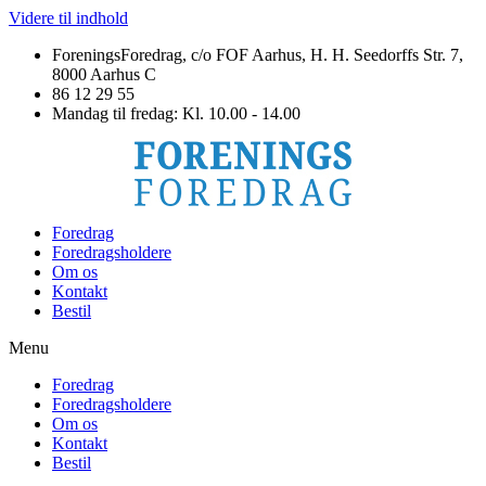
Videre til indhold
ForeningsForedrag, c/o FOF Aarhus, H. H. Seedorffs Str. 7,
8000 Aarhus C
86 12 29 55
Mandag til fredag: Kl. 10.00 - 14.00
Foredrag
Foredragsholdere
Om os
Kontakt
Bestil
Menu
Foredrag
Foredragsholdere
Om os
Kontakt
Bestil