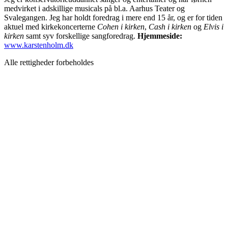
medvirket i adskillige musicals på bl.a. Aarhus Teater og
Svalegangen. Jeg har holdt foredrag i mere end 15 år, og er for tiden
aktuel med kirkekoncerterne
Cohen i kirken
,
Cash i kirken
og
Elvis i
kirken
samt syv forskellige sangforedrag.
Hjemmeside:
www.karstenholm.dk
Alle rettigheder forbeholdes