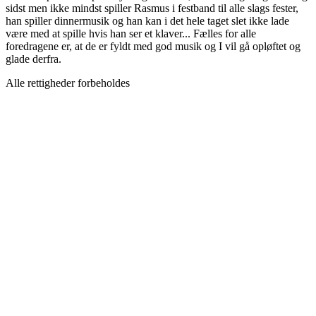
sidst men ikke mindst spiller Rasmus i festband til alle slags fester,
han spiller dinnermusik og han kan i det hele taget slet ikke lade
være med at spille hvis han ser et klaver... Fælles for alle
foredragene er, at de er fyldt med god musik og I vil gå opløftet og
glade derfra.
Alle rettigheder forbeholdes