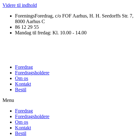
Videre til indhold
ForeningsForedrag, c/o FOF Aarhus, H. H. Seedorffs Str. 7,
8000 Aarhus C
86 12 29 55
Mandag til fredag: Kl. 10.00 - 14.00
Foredrag
Foredragsholdere
Om os
Kontakt
Bestil
Menu
Foredrag
Foredragsholdere
Om os
Kontakt
Bestil