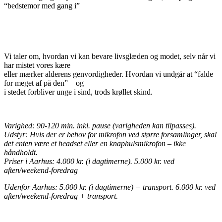
“bedstemor med gang i”
Vi taler om, hvordan vi kan bevare livsglæden og modet, selv når vi
har mistet vores kære
eller mærker alderens genvordigheder. Hvordan vi undgår at “falde
for meget af på den” – og
i stedet forbliver unge i sind, trods krøllet skind.
Varighed: 90-120 min. inkl. pause (varigheden kan tilpasses).
Udstyr: Hvis der er behov for mikrofon ved større forsamlinger, skal
det enten være et headset eller en knaphulsmikrofon – ikke
håndholdt.
Priser i Aarhus: 4.000 kr. (i dagtimerne). 5.000 kr. ved
aften/weekend-foredrag
Udenfor Aarhus: 5.000 kr. (i dagtimerne) + transport. 6.000 kr. ved
aften/weekend-foredrag + transport.