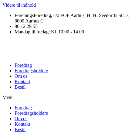
Videre til indhold
ForeningsForedrag, c/o FOF Aarhus, H. H. Seedorffs Str. 7,
8000 Aarhus C
86 12 29 55
Mandag til fredag: Kl. 10.00 - 14.00
Foredrag
Foredragsholdere
Om os
Kontakt
Bestil
Menu
Foredrag
Foredragsholdere
Om os
Kontakt
Bestil