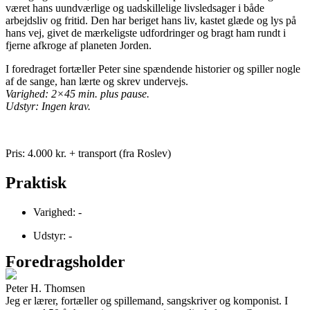
været hans uundværlige og uadskillelige livsledsager i både
arbejdsliv og fritid. Den har beriget hans liv, kastet glæde og lys på
hans vej, givet de mærkeligste udfordringer og bragt ham rundt i
fjerne afkroge af planeten Jorden.
I foredraget fortæller Peter sine spændende historier og spiller nogle
af de sange, han lærte og skrev undervejs.
Varighed: 2×45 min. plus pause.
Udstyr: Ingen krav.
Pris: 4.000 kr. + transport (fra Roslev)
Praktisk
Varighed: -
Udstyr: -
Foredragsholder
Peter H. Thomsen
Jeg er lærer, fortæller og spillemand, sangskriver og komponist. I