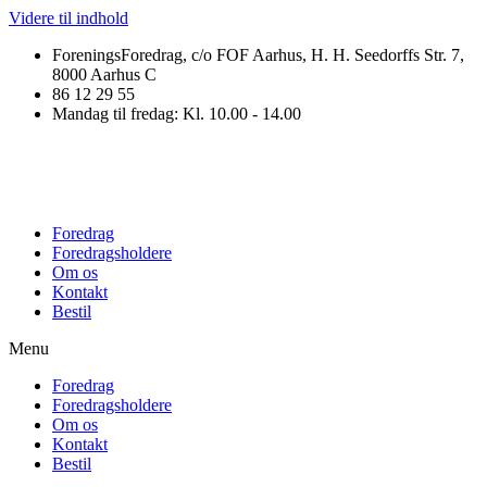
Videre til indhold
ForeningsForedrag, c/o FOF Aarhus, H. H. Seedorffs Str. 7,
8000 Aarhus C
86 12 29 55
Mandag til fredag: Kl. 10.00 - 14.00
Foredrag
Foredragsholdere
Om os
Kontakt
Bestil
Menu
Foredrag
Foredragsholdere
Om os
Kontakt
Bestil