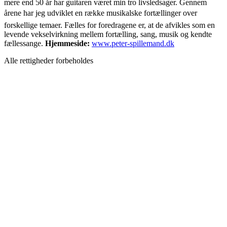
mere end 50 år har guitaren været min tro livsledsager. Gennem
årene har jeg udviklet en række musikalske fortællinger over
forskellige temaer. Fælles for foredragene er, at de afvikles som en
levende vekselvirkning mellem fortælling, sang, musik og kendte
fællessange.
Hjemmeside:
www.peter-spillemand.dk
Alle rettigheder forbeholdes