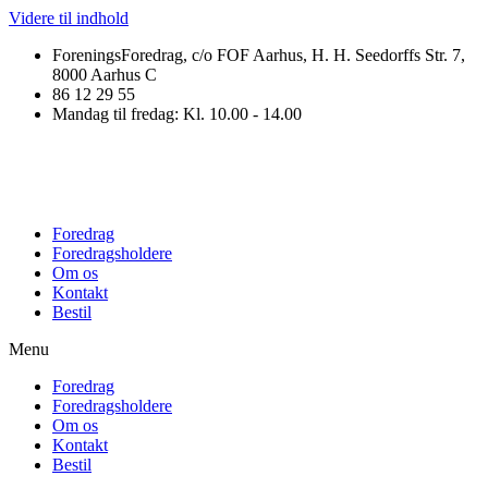
Videre til indhold
ForeningsForedrag, c/o FOF Aarhus, H. H. Seedorffs Str. 7,
8000 Aarhus C
86 12 29 55
Mandag til fredag: Kl. 10.00 - 14.00
Foredrag
Foredragsholdere
Om os
Kontakt
Bestil
Menu
Foredrag
Foredragsholdere
Om os
Kontakt
Bestil