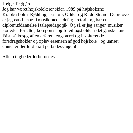
Helge Teglgård
Jeg har været højskolelærer siden 1989 på højskolerne
Krabbesholm, Rødding, Testrup, Odder og Rude Strand. Derudover
er jeg cand. mag. i musik med sidefag i retorik og har en
diplomuddannelse i talepædagogik. Og så er jeg sanger, musiker,
korleder, forfatter, komponist og foredragsholder i det ganske land.
Få altså besøg af en erfaren, engageret og inspirerende
foredragsholder og oplev essensen af god højskole - og uanset
emnet er der fuld kraft på fællessangen!
Alle rettigheder forbeholdes