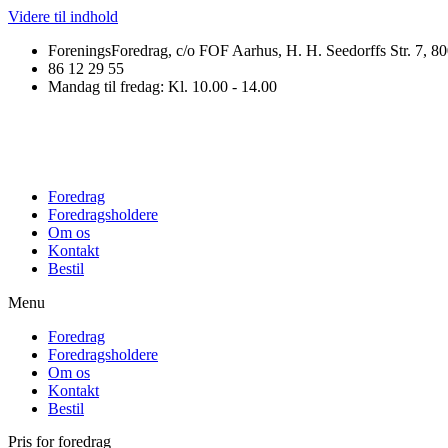
Videre til indhold
ForeningsForedrag, c/o FOF Aarhus, H. H. Seedorffs Str. 7, 8
86 12 29 55
Mandag til fredag: Kl. 10.00 - 14.00
Foredrag
Foredragsholdere
Om os
Kontakt
Bestil
Menu
Foredrag
Foredragsholdere
Om os
Kontakt
Bestil
Pris for foredrag