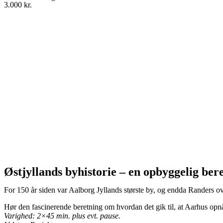
3.000 kr.
Østjyllands byhistorie – en opbyggelig ber
For 150 år siden var Aalborg Jyllands største by, og endda Randers ov
Hør den fascinerende beretning om hvordan det gik til, at Aarhus opnå
Varighed: 2×45 min. plus evt. pause.