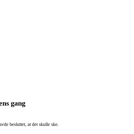
iens gang
de besluttet, at det skulle ske.