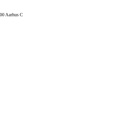
000 Aarhus C