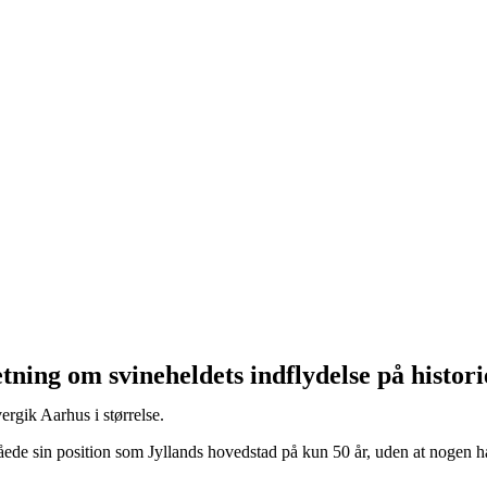
etning om svineheldets indflydelse på histor
ergik Aarhus i størrelse.
ede sin position som Jyllands hovedstad på kun 50 år, uden at nogen hav