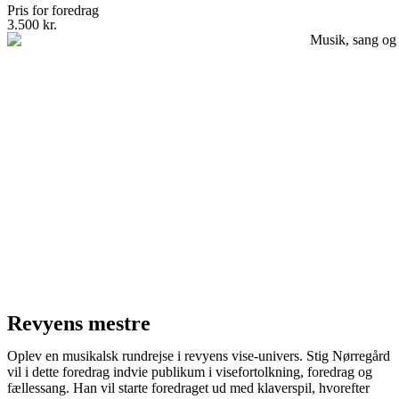
Pris for foredrag
3.500 kr.
Revyens mestre
Oplev en musikalsk rundrejse i revyens vise-univers. Stig Nørregård
vil i dette foredrag indvie publikum i visefortolkning, foredrag og
fællessang. Han vil starte foredraget ud med klaverspil, hvorefter