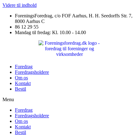
Videre til indhold
ForeningsForedrag, c/o FOF Aarhus, H. H. Seedorffs Str. 7,
8000 Aarhus C
86 12 29 55
Mandag til fredag: Kl. 10.00 - 14.00
Foredrag
Foredragsholdere
Om os
Kontakt
Bestil
Menu
Foredrag
Foredragsholdere
Om os
Kontakt
Bestil