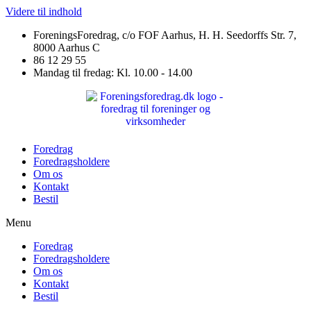
Videre til indhold
ForeningsForedrag, c/o FOF Aarhus, H. H. Seedorffs Str. 7,
8000 Aarhus C
86 12 29 55
Mandag til fredag: Kl. 10.00 - 14.00
Foredrag
Foredragsholdere
Om os
Kontakt
Bestil
Menu
Foredrag
Foredragsholdere
Om os
Kontakt
Bestil