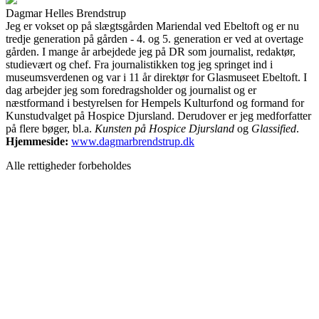
Dagmar Helles Brendstrup
Jeg er vokset op på slægtsgården Mariendal ved Ebeltoft og er nu
tredje generation på gården - 4. og 5. generation er ved at overtage
gården. I mange år arbejdede jeg på DR som journalist, redaktør,
studievært og chef. Fra journalistikken tog jeg springet ind i
museumsverdenen og var i 11 år direktør for Glasmuseet Ebeltoft. I
dag arbejder jeg som foredragsholder og journalist og er
næstformand i bestyrelsen for Hempels Kulturfond og formand for
Kunstudvalget på Hospice Djursland. Derudover er jeg medforfatter
på flere bøger, bl.a.
Kunsten på Hospice Djursland
og
Glassified
.
Hjemmeside:
www.dagmarbrendstrup.dk
Alle rettigheder forbeholdes