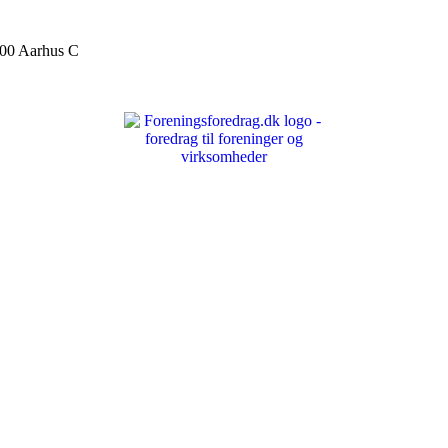
000 Aarhus C