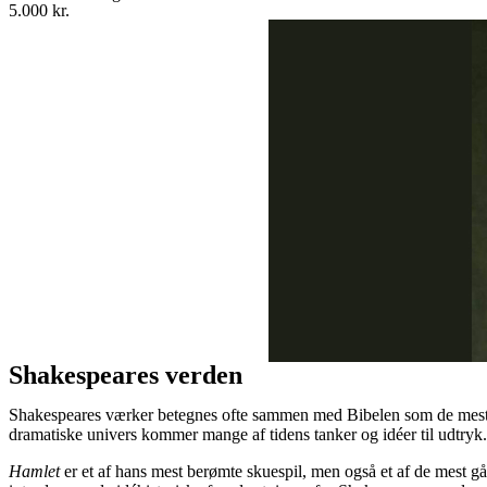
5.000 kr.
Shakespeares verden
Shakespeares værker betegnes ofte sammen med Bibelen som de mest indfl
dramatiske univers kommer mange af tidens tanker og idéer til udtryk.
Hamlet
er et af hans mest berømte skuespil, men også et af de mest g