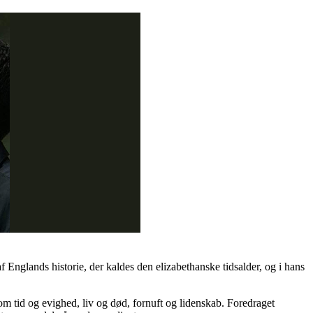
 Englands historie, der kaldes den elizabethanske tidsalder, og i hans
m tid og evighed, liv og død, fornuft og lidenskab. Foredraget