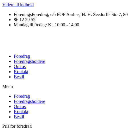
Videre til indhold
ForeningsForedrag, c/o FOF Aarhus, H. H. Seedorffs Str. 7, 8
86 12 29 55
Mandag til fredag: Kl. 10.00 - 14.00
Foredrag
Foredragsholdere
Om os
Kontakt
Bestil
Menu
Foredrag
Foredragsholdere
Om os
Kontakt
Bestil
Pris for foredrag