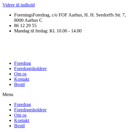
Videre til indhold
ForeningsForedrag, c/o FOF Aarhus, H. H. Seedorffs Str. 7,
8000 Aarhus C
86 12 29 55
Mandag til fredag: Kl. 10.00 - 14.00
Foredrag
Foredragsholdere
Om os
Kontakt
Bestil
Menu
Foredrag
Foredragsholdere
Om os
Kontakt
Bestil