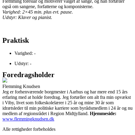
Flemming foreslår og motiverer valget af sange, og han fortæller
også om sangene, forfatterne og komponisterne.
Varighed: 2×45 min. plus evt. pause.
Udstyr: Klaver og pianist.
Praktisk
Varighed: -
Udstyr: -
Foredragsholder
Flemming Knudsen
Jeg er forhenværende borgmester i Aarhus og har mere end 15 års
erfaring med at holde foredrag. Jeg fortæller om alt fra min opvækst
i Viby, livet som folkeskolelærer i 25 år og mine 30 år som
idrætsleder til min politiske karriere som byrådsmedlem i 24 år og nu
medlem af regionsrådet i Region Midtjylland.
Hjemmeside:
www.flemmingknudsen.dk
Alle rettigheder forbeholdes