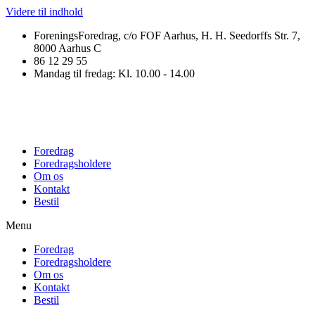
Videre til indhold
ForeningsForedrag, c/o FOF Aarhus, H. H. Seedorffs Str. 7,
8000 Aarhus C
86 12 29 55
Mandag til fredag: Kl. 10.00 - 14.00
Foredrag
Foredragsholdere
Om os
Kontakt
Bestil
Menu
Foredrag
Foredragsholdere
Om os
Kontakt
Bestil