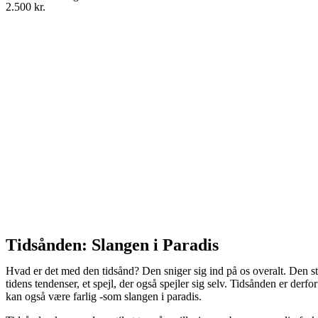
2.500 kr.
Tidsånden: Slangen i Paradis
Hvad er det med den tidsånd? Den sniger sig ind på os overalt. Den sty
tidens tendenser, et spejl, der også spejler sig selv. Tidsånden er derf
kan også være farlig -som slangen i paradis.