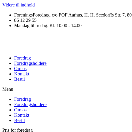
Videre til indhold
ForeningsForedrag, c/o FOF Aarhus, H. H. Seedorffs Str. 7, 8
86 12 29 55
Mandag til fredag: Kl. 10.00 - 14.00
Foredrag
Foredragsholdere
Om os
Kontakt
Bestil
Menu
Foredrag
Foredragsholdere
Om os
Kontakt
Bestil
Pris for foredrag