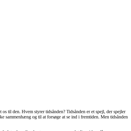
os til den. Hvem styrer tidsånden? Tidsånden er et spejl, der spejler
oriske sammenhæng og til at forsøge at se ind i fremtiden. Men tidsånden