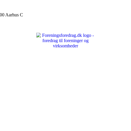
000 Aarhus C