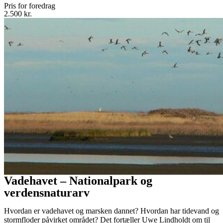
Pris for foredrag
2.500 kr.
Vadehavet – Nationalpark og
verdensnaturarv
Hvordan er vadehavet og marsken dannet? Hvordan har tidevand og
stormfloder påvirket området? Det fortæller Uwe Lindholdt om til