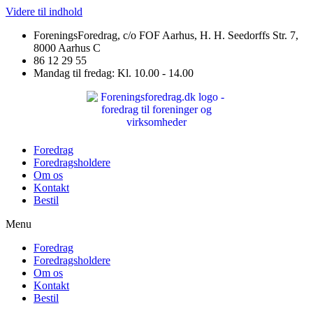
Videre til indhold
ForeningsForedrag, c/o FOF Aarhus, H. H. Seedorffs Str. 7,
8000 Aarhus C
86 12 29 55
Mandag til fredag: Kl. 10.00 - 14.00
Foredrag
Foredragsholdere
Om os
Kontakt
Bestil
Menu
Foredrag
Foredragsholdere
Om os
Kontakt
Bestil