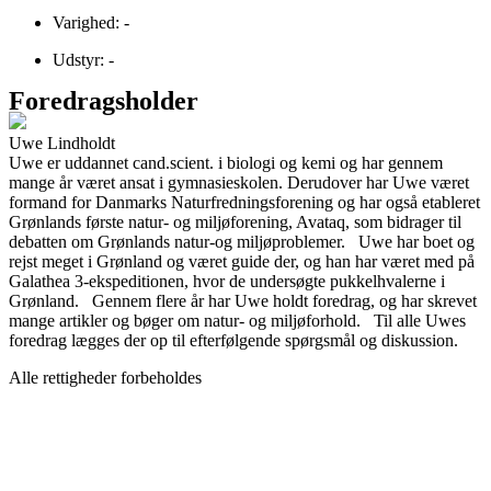
Varighed: -
Udstyr: -
Foredragsholder
Uwe Lindholdt
Uwe er uddannet cand.scient. i biologi og kemi og har gennem
mange år været ansat i gymnasieskolen. Derudover har Uwe været
formand for Danmarks Naturfredningsforening og har også etableret
Grønlands første natur- og miljøforening, Avataq, som bidrager til
debatten om Grønlands natur-og miljøproblemer. Uwe har boet og
rejst meget i Grønland og været guide der, og han har været med på
Galathea 3-ekspeditionen, hvor de undersøgte pukkelhvalerne i
Grønland. Gennem flere år har Uwe holdt foredrag, og har skrevet
mange artikler og bøger om natur- og miljøforhold. Til alle Uwes
foredrag lægges der op til efterfølgende spørgsmål og diskussion.
Alle rettigheder forbeholdes