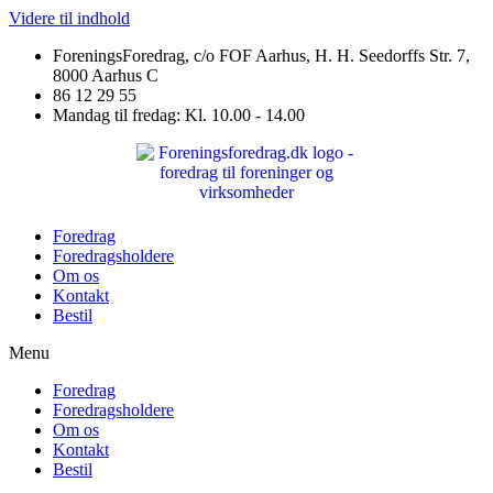
Videre til indhold
ForeningsForedrag, c/o FOF Aarhus, H. H. Seedorffs Str. 7,
8000 Aarhus C
86 12 29 55
Mandag til fredag: Kl. 10.00 - 14.00
Foredrag
Foredragsholdere
Om os
Kontakt
Bestil
Menu
Foredrag
Foredragsholdere
Om os
Kontakt
Bestil