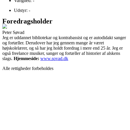
Varighed: -
Udstyr: -
Foredragsholder
Peter Søvad
Jeg er uddannet bibliotekar og kontrabassist og er autodidakt sanger
og fortæller. Derudover har jeg gennem mange år været
højskolelærer, og så har jeg holdt foredrag i mere end 25 år. Jeg er
også freelance musiker, sanger og fortæller af historier af alskens
slags.
Hjemmeside:
www.sovad.dk
Alle rettigheder forbeholdes