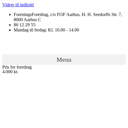
Videre til indhold
ForeningsForedrag, c/o FOF Aarhus, H. H. Seedorffs Str. 7,
8000 Aarhus C
86 12 29 55
Mandag til fredag: Kl. 10.00 - 14.00
Menu
Pris for foredrag
4.000 kr.