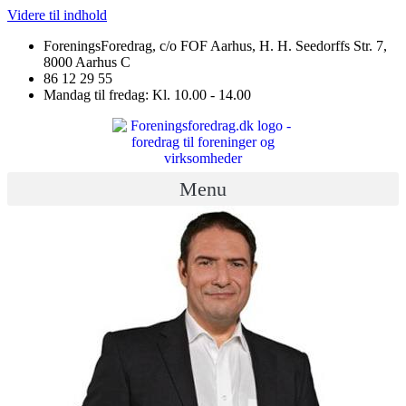
Videre til indhold
ForeningsForedrag, c/o FOF Aarhus, H. H. Seedorffs Str. 7,
8000 Aarhus C
86 12 29 55
Mandag til fredag: Kl. 10.00 - 14.00
Menu