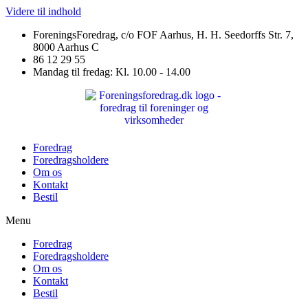
Videre til indhold
ForeningsForedrag, c/o FOF Aarhus, H. H. Seedorffs Str. 7,
8000 Aarhus C
86 12 29 55
Mandag til fredag: Kl. 10.00 - 14.00
Foredrag
Foredragsholdere
Om os
Kontakt
Bestil
Menu
Foredrag
Foredragsholdere
Om os
Kontakt
Bestil