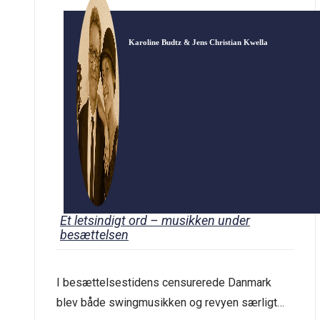
Karoline Budtz & Jens Christian Kwella
Et letsindigt ord – musikken under
besættelsen
I besættelsestidens censurerede Danmark
blev både swingmusikken og revyen særligt