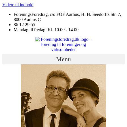
Videre til indhold
ForeningsForedrag, c/o FOF Aarhus, H. H. Seedorffs Str. 7,
8000 Aarhus C
86 12 29 55
Mandag til fredag: Kl. 10.00 - 14.00
Menu