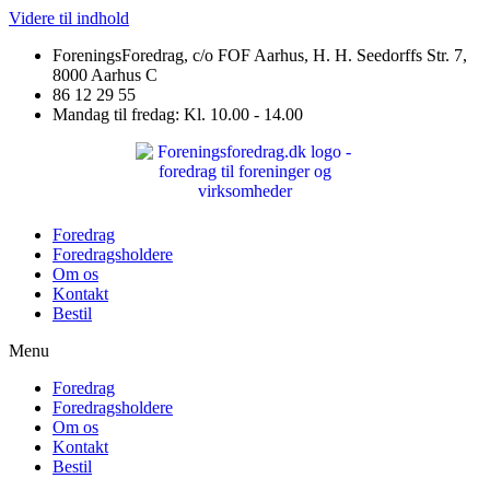
Videre til indhold
ForeningsForedrag, c/o FOF Aarhus, H. H. Seedorffs Str. 7,
8000 Aarhus C
86 12 29 55
Mandag til fredag: Kl. 10.00 - 14.00
Foredrag
Foredragsholdere
Om os
Kontakt
Bestil
Menu
Foredrag
Foredragsholdere
Om os
Kontakt
Bestil