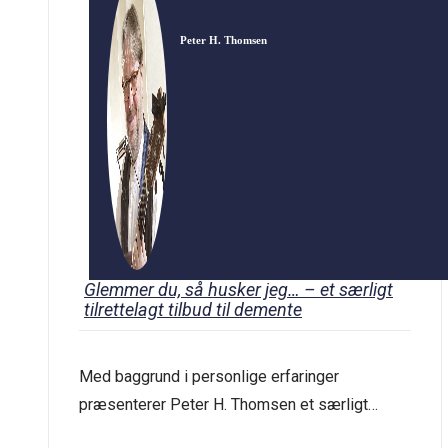
Peter H. Thomsen
Glemmer du, så husker jeg… – et særligt
tilrettelagt tilbud til demente
Med baggrund i personlige erfaringer
præsenterer Peter H. Thomsen et særligt
program, der tager sigte på at skabe