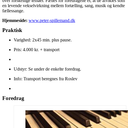
over forskellige temaer. Fælles for foredragene er, at de afvikles som
en levende vekselvirkning mellem fortælling, sang, musik og kendte
fællessange.
Hjemmeside:
www.peter-spillemand.dk
Praktisk
Varighed: 2x45 min. plus pause.
Pris: 4.000 kr. + transport
Udstyr: Se under de enkelte foredrag.
Info: Transport beregnes fra Roslev
Foredrag