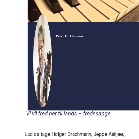
Peter H. Thomsen
Vi vil fred her til lands – fredssange
Lad os tage Holger Drachmann, Jeppe Aakjær,