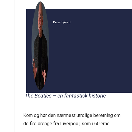
Peter Søvad
The Beatles – en fantastisk historie
Kom og hør den nærmest utrolige beretning om
de fire drenge fra Liverpool, som i 60’erne
lagde hele verden for deres fødder med