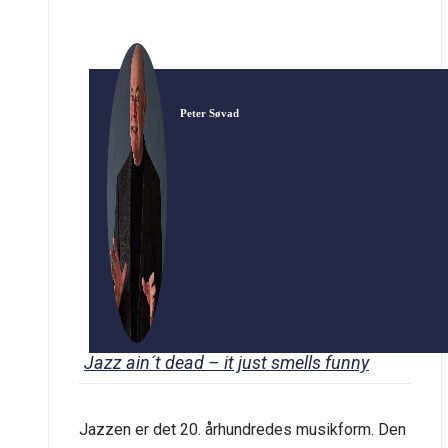
Peter Søvad
Jazz ain´t dead – it just smells funny
Jazzen er det 20. århundredes musikform. Den