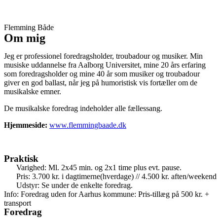
Flemming Både
Om mig
Jeg er professionel foredragsholder, troubadour og musiker. Min
musiske uddannelse fra Aalborg Universitet, mine 20 års erfaring
som foredragsholder og mine 40 år som musiker og troubadour
giver en god ballast, når jeg på humoristisk vis fortæller om de
musikalske emner.
De musikalske foredrag indeholder alle fællessang.
Hjemmeside:
www.flemmingbaade.dk
Praktisk
Varighed: Ml. 2x45 min. og 2x1 time plus evt. pause.
Pris: 3.700 kr. i dagtimerne(hverdage) // 4.500 kr. aften/weekend
Udstyr: Se under de enkelte foredrag.
Info: Foredrag uden for Aarhus kommune: Pris-tillæg på 500 kr. +
transport
Foredrag