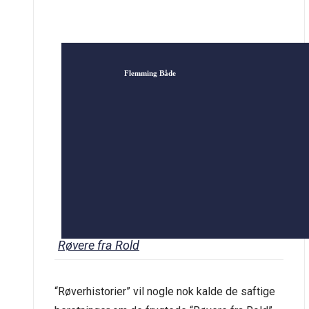
Flemming Både
Røvere fra Rold
“Røverhistorier” vil nogle nok kalde de saftige