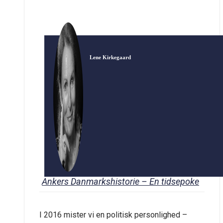
Forskellige rejser, blandt […]
Lene Kirkegaard
Ankers Danmarkshistorie – En tidsepoke
I 2016 mister vi en politisk personlighed –