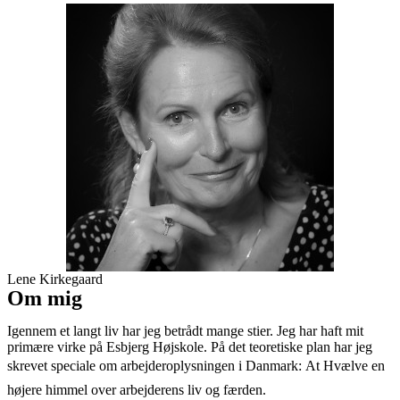
Lene Kirkegaard
Om mig
Igennem et langt liv har jeg betrådt mange stier. Jeg har haft mit
primære virke på Esbjerg Højskole. På det teoretiske plan har jeg
skrevet speciale om arbejderoplysningen i Danmark: At Hvælve en
højere himmel over arbejderens liv og færden.