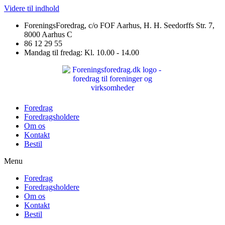
Videre til indhold
ForeningsForedrag, c/o FOF Aarhus, H. H. Seedorffs Str. 7,
8000 Aarhus C
86 12 29 55
Mandag til fredag: Kl. 10.00 - 14.00
Foredrag
Foredragsholdere
Om os
Kontakt
Bestil
Menu
Foredrag
Foredragsholdere
Om os
Kontakt
Bestil