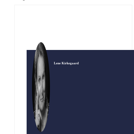
Lene Kirkegaard