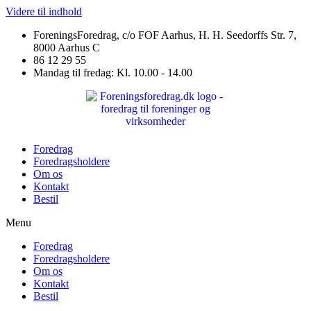
Videre til indhold
ForeningsForedrag, c/o FOF Aarhus, H. H. Seedorffs Str. 7,
8000 Aarhus C
86 12 29 55
Mandag til fredag: Kl. 10.00 - 14.00
Foredrag
Foredragsholdere
Om os
Kontakt
Bestil
Menu
Foredrag
Foredragsholdere
Om os
Kontakt
Bestil