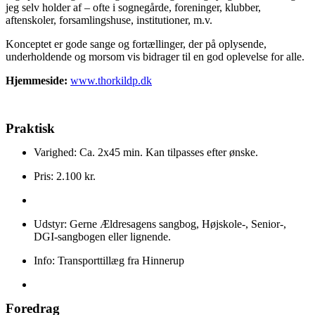
jeg selv holder af – ofte i sognegårde, foreninger, klubber,
aftenskoler, forsamlingshuse, institutioner, m.v.
Konceptet er gode sange og fortællinger, der på oplysende,
underholdende og morsom vis bidrager til en god oplevelse for alle.
Hjemmeside:
www.thorkildp.dk
Praktisk
Varighed: Ca. 2x45 min. Kan tilpasses efter ønske.
Pris: 2.100 kr.
Udstyr: Gerne Ældresagens sangbog, Højskole-, Senior-,
DGI-sangbogen eller lignende.
Info: Transporttillæg fra Hinnerup
Foredrag