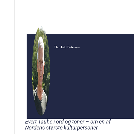
kommer til at høre […]
Thorkild Petersen
Evert Taube i ord og toner – om en af
Nordens største kulturpersoner