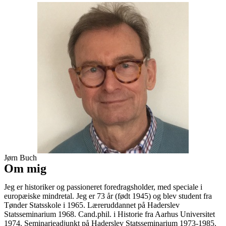
Jørn Buch
Om mig
Jeg er historiker og passioneret foredragsholder, med speciale i
europæiske mindretal. Jeg er 73 år (født 1945) og blev student fra
Tønder Statsskole i 1965. Læreruddannet på Haderslev
Statsseminarium 1968. Cand.phil. i Historie fra Aarhus Universitet
1974. Seminarieadjunkt på Haderslev Statsseminarium 1973-1985.