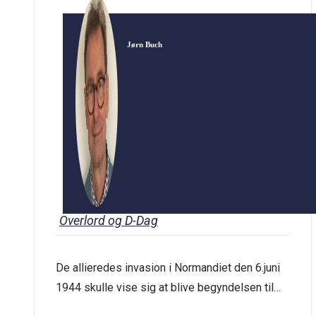
Jørn Buch
Overlord og D-Dag
De allieredes invasion i Normandiet den 6.juni
1944 skulle vise sig at blive begyndelsen til
enden på Hitlers kontrol med det meste af