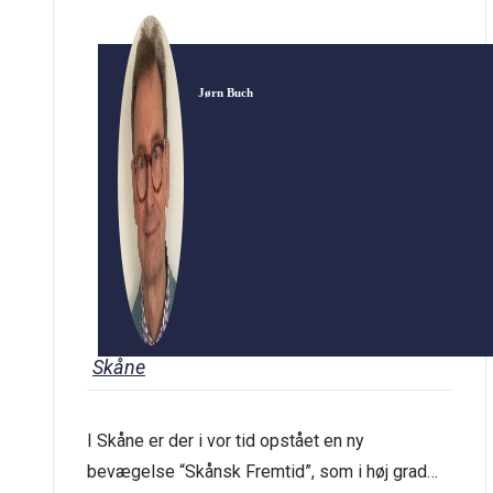
Jørn Buch
Skåne
I Skåne er der i vor tid opstået en ny
bevægelse “Skånsk Fremtid”, som i høj grad