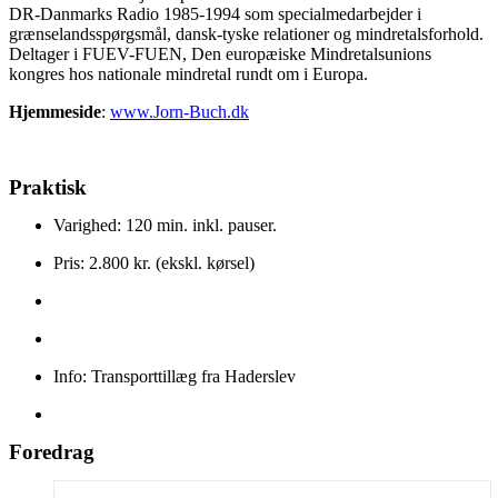
DR-Danmarks Radio 1985-1994 som specialmedarbejder i
grænselandsspørgsmål, dansk-tyske relationer og mindretalsforhold.
Deltager i FUEV-FUEN, Den europæiske Mindretalsunions
kongres hos nationale mindretal rundt om i Europa.
Hjemmeside
:
www.Jorn-Buch.dk
Praktisk
Varighed: 120 min. inkl. pauser.
Pris: 2.800 kr. (ekskl. kørsel)
Info: Transporttillæg fra Haderslev
Foredrag