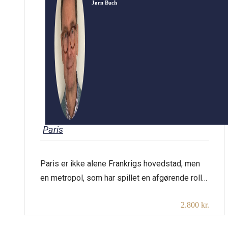
Jørn Buch
Paris
Paris er ikke alene Frankrigs hovedstad, men
en metropol, som har spillet en afgørende rolle
for den historiske og kulturelle udvikling af
2.800 kr.
Europa. Paris er stadig modens by, som med
haute couturen hvert år signalerer, hvor moden