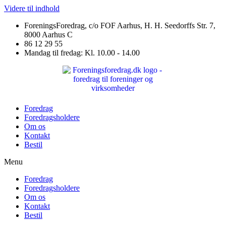
Videre til indhold
ForeningsForedrag, c/o FOF Aarhus, H. H. Seedorffs Str. 7,
8000 Aarhus C
86 12 29 55
Mandag til fredag: Kl. 10.00 - 14.00
Foredrag
Foredragsholdere
Om os
Kontakt
Bestil
Menu
Foredrag
Foredragsholdere
Om os
Kontakt
Bestil